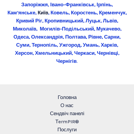
Запоріжжя, Івано-Франківськ, Ірпінь,
Кам’янське,
Київ
, Ковель, Коростень, Кременчук,
Кривий Ріг, Кропивницький, Луцьк, Львів,
Миколаїв, Могилів-Подільський, Мукачево,
Одеса, Олександрія, Полтава, Рівне, Сарни,
Суми, Тернопіль, Ужгород, Умань, Харків,
Херсон, Хмельницький, Черкаси, Чернівці,
Чернігів
.
Головна
О нас
Сендвіч панелі
ТermPIR®
Послуги