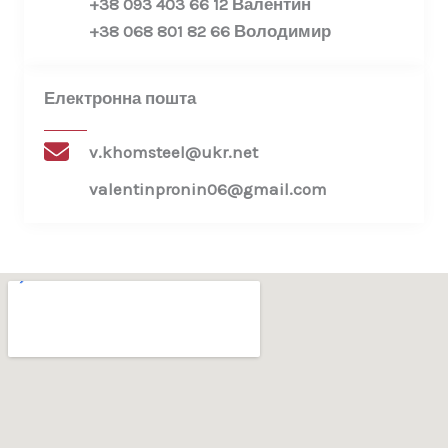
+38 093 403 66 12 Валентин
+38 068 801
82 66
Володимир
Електронна пошта
v.khomsteel@ukr.net
valentinpronin06@gmail.com