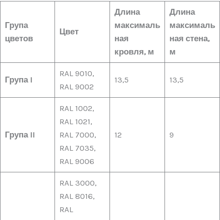
Длина
Длина
Група
максималь
максималь
Цвет
цветов
ная
ная стена,
кровля, м
м
RAL 9010,
Група I
13,5
13,5
RAL 9002
RAL 1002,
RAL 1021,
Група II
RAL 7000,
12
9
RAL 7035,
RAL 9006
RAL 3000,
RAL 8016,
RAL