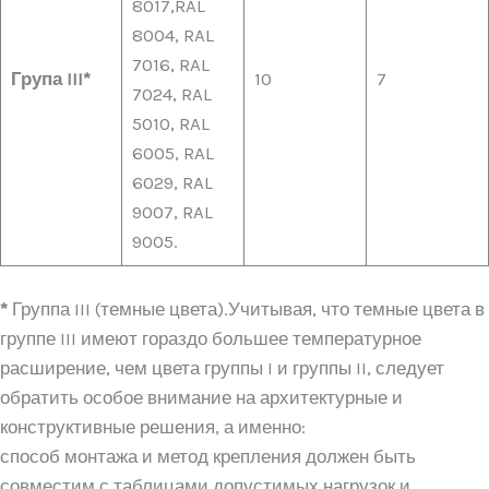
8017,RAL
8004, RAL
7016, RAL
Група III*
10
7
7024, RAL
5010, RAL
6005, RAL
6029, RAL
9007, RAL
9005.
*
Группа III (темные цвета).Учитывая, что темные цвета в
группе III имеют гораздо большее температурное
расширение, чем цвета группы I и группы II, следует
обратить особое внимание на архитектурные и
конструктивные решения, а именно:
способ монтажа и метод крепления должен быть
совместим с таблицами допустимых нагрузок и