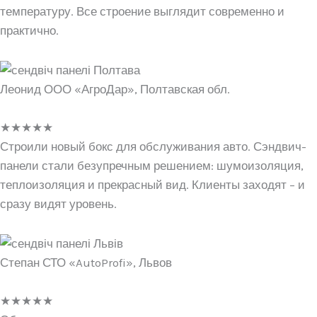
температуру. Все строение выглядит современно и
практично.
Леонид ООО «АгроДар», Полтавская обл.
★
★
★
★
★
Строили новый бокс для обслуживания авто. Сэндвич-
панели стали безупречным решением: шумоизоляция,
теплоизоляция и прекрасный вид. Клиенты заходят – и
сразу видят уровень.
Степан СТО «AutoProfi», Львов
★
★
★
★
★