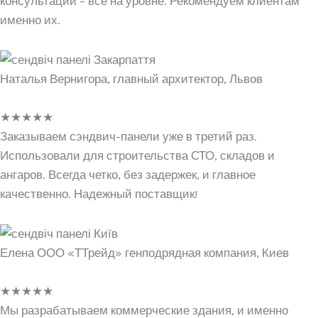
консультации – все на уровне. Рекомендуем клиентам
именно их.
Наталья Вернигора, главный архитектор, Львов
★
★
★
★
★
Заказываем сэндвич-панели уже в третий раз.
Использовали для строительства СТО, складов и
ангаров. Всегда четко, без задержек, и главное
качественно. Надежный поставщик!
Елена ООО «ТТрейд» генподрядная компания, Киев
★
★
★
★
★
Мы разрабатываем коммерческие здания, и именно