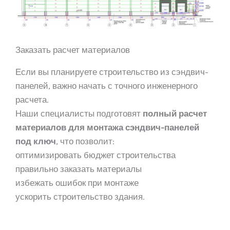
Заказать расчет материалов
Если вы планируете строительство из сэндвич-
панелей, важно начать с точного инженерного
расчета.
Наши специалисты подготовят
полный расчет
материалов для монтажа сэндвич-панелей
под ключ
, что позволит:
оптимизировать бюджет строительства
правильно заказать материалы
избежать ошибок при монтаже
ускорить строительство здания.