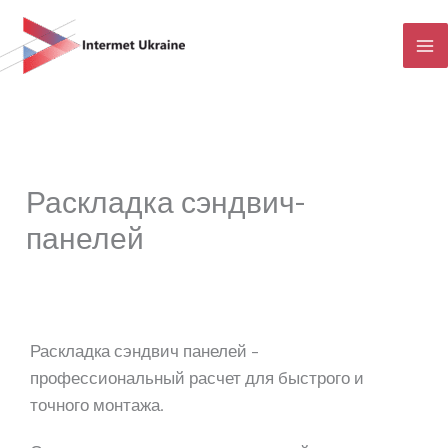
Перейти
к
содержимому
Раскладка сэндвич-
панелей
Раскладка сэндвич панелей –
профессиональный расчет для быстрого и
точного монтажа.