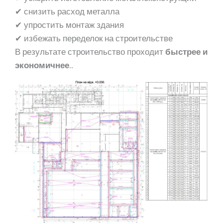
✔ снизить расход металла
✔ упростить монтаж здания
✔ избежать переделок на строительстве
В результате строительство проходит
быстрее и
экономичнее
..