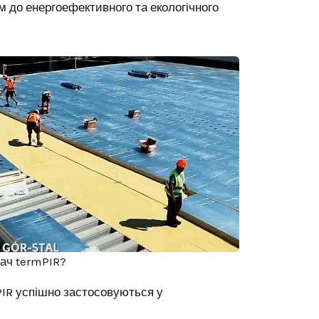
м до енергоефективного та екологічного
ач termPIR?
PIR успішно застосовуються у