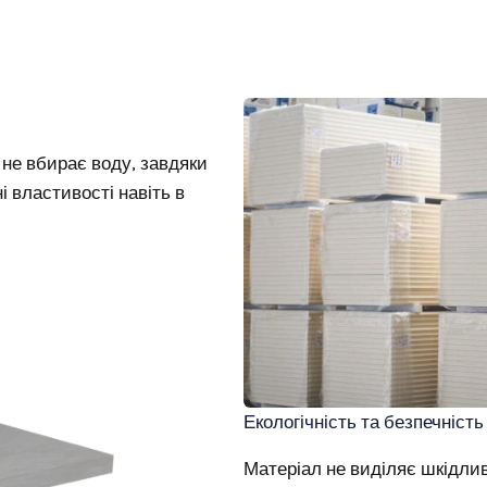
 не вбирає воду, завдяки
і властивості навіть в
Екологічність та безпечність
Матеріал не виділяє шкідлив