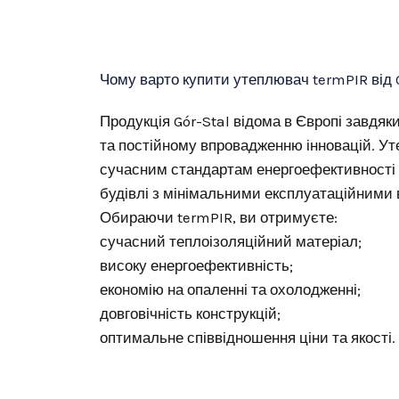
Чому варто купити утеплювач termPIR від 
Продукція Gór-Stal відома в Європі завдяк
та постійному впровадженню інновацій. Ут
сучасним стандартам енергоефективності
будівлі з мінімальними експлуатаційними
Обираючи termPIR, ви отримуєте:
сучасний теплоізоляційний матеріал;
високу енергоефективність;
економію на опаленні та охолодженні;
довговічність конструкцій;
оптимальне співвідношення ціни та якості.