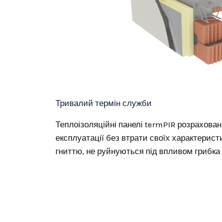
Тривалий термін служби
Теплоізоляційні панелі termPIR розраховані
експлуатації без втрати своїх характерист
гниттю, не руйнуються під впливом грибка 