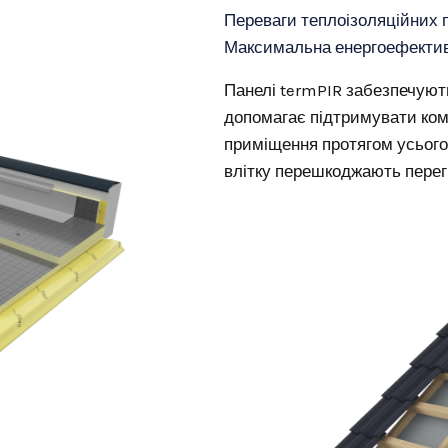
Переваги теплоізоляційних 
Максимальна енергоефектив
Панелі termPIR забезпечують
допомагає підтримувати ко
приміщення протягом усього
влітку перешкоджають перегр