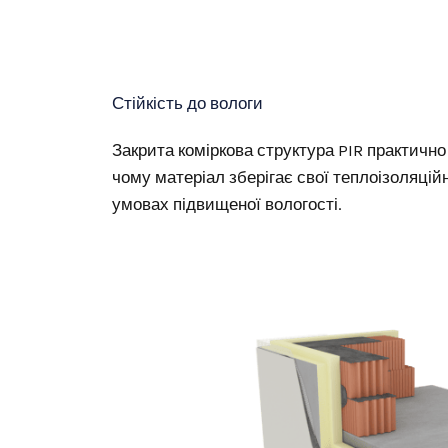
Стійкість до вологи
Закрита коміркова структура PIR практично
чому матеріал зберігає свої теплоізоляційн
умовах підвищеної вологості.