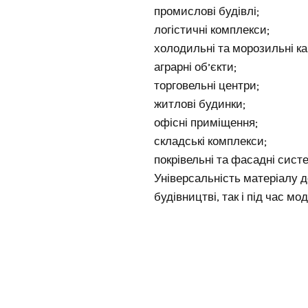
промислові будівлі;
логістичні комплекси;
холодильні та морозильні к
аграрні об’єкти;
торговельні центри;
житлові будинки;
офісні приміщення;
складські комплекси;
покрівельні та фасадні сист
Універсальність матеріалу 
будівництві, так і під час мо